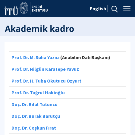
English
Akademik kadro
Prof. Dr. M. Suha Yazıcı
(Anabilim Dalı Başkanı)
Prof. Dr. Nilgün Karatepe Yavuz
Prof. Dr. H. Tuba Okutucu Özyurt
Prof. Dr. Tuğrul Hakioğlu
Doç. Dr. Bilal Tütüncü
Doç. Dr. Burak Barutçu
Doç. Dr. Coşkun Fırat