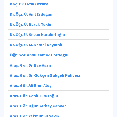
Doç. Dr. Fatih Öztürk
Dr. Öğr. Ü. Anıl Erdoğan
Dr. Öğr. Ü. Burak Tekin
Dr. Öğr. Ü. Sevan Karabetoğlu
Dr. Öğr. Ü. M. Kemal Kaymak
Öğr. Gör. Abdulsamed Lordoğlu
Araş. Gör. Dr. Ece Asan
Araş. Gör. Dr. Gökçen Gökçeli Kahveci
Araş. Gör. Ali Eren Aluç
Araş. Gör. Cenk Turutoğlu
Araş. Gör. Uğur Berkay Kahveci
Araş. Gör. Yağmur Su Sayın