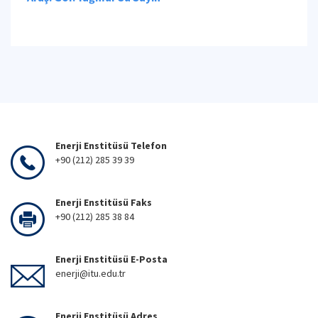
Enerji Enstitüsü Telefon
+90 (212) 285 39 39
Enerji Enstitüsü Faks
+90 (212) 285 38 84
Enerji Enstitüsü E-Posta
enerji@itu.edu.tr
Enerji Enstitüsü Adres