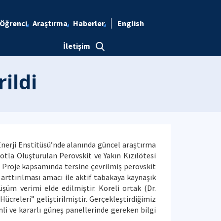
Öğrenci
Araştırma
Haberler
English
İletişim
rildi
 Enerji Enstitüsü’nde alanında güncel araştırma
tla Oluşturulan Perovskit ve Yakın Kızılötesi
 Proje kapsamında tersine çevrilmiş perovskit
arttırılması amacı ile aktif tabakaya kaynaşık
şüm verimi elde edilmiştir. Koreli ortak (Dr.
creleri” geliştirilmiştir. Gerçekleştirdiğimiz
li ve kararlı güneş panellerinde gereken bilgi