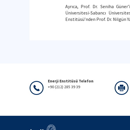
Ayrıca, Prof. Dr. Seniha Güner’
Üniversitesi-Sabancı Ünivers
Enstitüsü’nden Prof. Dr. Nilgün Y
Enerji Enstitüsü Telefon
+90 (212) 285 39 39