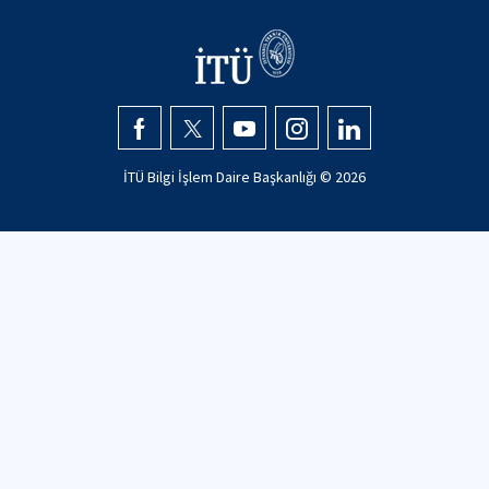
İTÜ Bilgi İşlem Daire Başkanlığı ©
2026