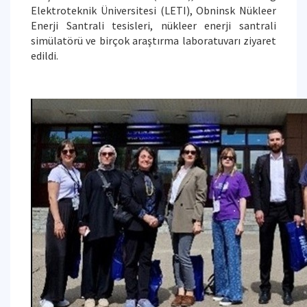
Elektroteknik Üniversitesi (LETI), Obninsk Nükleer
Enerji Santrali tesisleri, nükleer enerji santrali
simülatörü ve birçok araştırma laboratuvarı ziyaret
edildi.