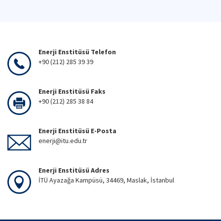
Enerji Enstitüsü Telefon
+90 (212) 285 39 39
Enerji Enstitüsü Faks
+90 (212) 285 38 84
Enerji Enstitüsü E-Posta
enerji@itu.edu.tr
Enerji Enstitüsü Adres
İTÜ Ayazağa Kampüsü, 34469, Maslak, İstanbul