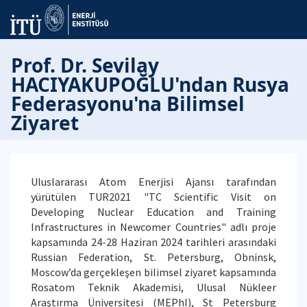
Prof. Dr. Sevilay
HACIYAKUPOĞLU'ndan Rusya
Federasyonu'na Bilimsel
Ziyaret
Uluslararası Atom Enerjisi Ajansı tarafından
yürütülen TUR2021 "TC Scientific Visit on
Developing Nuclear Education and Training
Infrastructures in Newcomer Countries" adlı proje
kapsamında 24-28 Haziran 2024 tarihleri arasındaki
Russian Federation, St. Petersburg, Obninsk,
Moscow’da gerçekleşen bilimsel ziyaret kapsamında
Rosatom Teknik Akademisi, Ulusal Nükleer
Araştırma Üniversitesi (MEPhI), St Petersburg