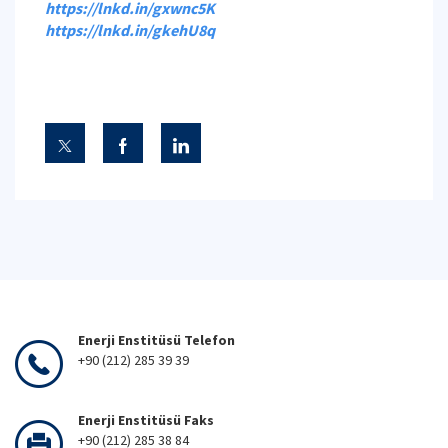
https://lnkd.in/gxwnc5K
https://lnkd.in/gkehU8q
Enerji Enstitüsü Telefon
+90 (212) 285 39 39
Enerji Enstitüsü Faks
+90 (212) 285 38 84