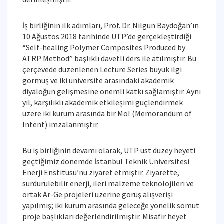
İş birliğinin ilk adımları, Prof. Dr. Nilgün Baydoğan’ın
10 Ağustos 2018 tarihinde UTP’de gerçekleştirdiği
“Self-healing Polymer Composites Produced by
ATRP Method” başlıklı davetli ders ile atılmıştır. Bu
çerçevede düzenlenen Lecture Series büyük ilgi
görmüş ve iki üniversite arasındaki akademik
diyaloğun gelişmesine önemli katkı sağlamıştır. Aynı
yıl, karşılıklı akademik etkileşimi güçlendirmek
üzere iki kurum arasında bir MoI (Memorandum of
Intent) imzalanmıştır.
Bu iş birliğinin devamı olarak, UTP üst düzey heyeti
geçtiğimiz dönemde İstanbul Teknik Üniversitesi
Enerji Enstitüsü’nü ziyaret etmiştir. Ziyarette,
sürdürülebilir enerji, ileri malzeme teknolojileri ve
ortak Ar-Ge projeleri üzerine görüş alışverişi
yapılmış; iki kurum arasında geleceğe yönelik somut
proje başlıkları değerlendirilmiştir. Misafir heyet