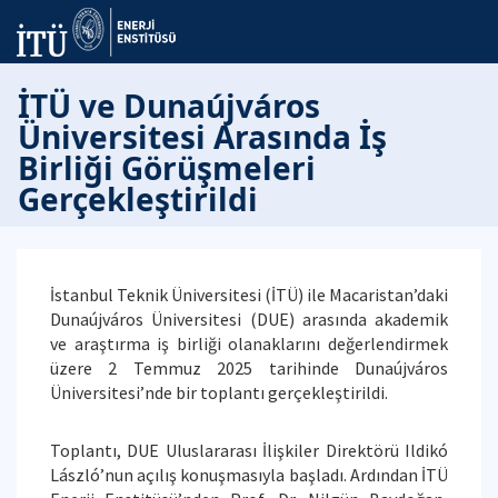
İTÜ ve Dunaújváros
Üniversitesi Arasında İş
Birliği Görüşmeleri
Gerçekleştirildi
İstanbul Teknik Üniversitesi (İTÜ) ile Macaristan’daki
Dunaújváros Üniversitesi (DUE) arasında akademik
ve araştırma iş birliği olanaklarını değerlendirmek
üzere 2 Temmuz 2025 tarihinde Dunaújváros
Üniversitesi’nde bir toplantı gerçekleştirildi.
Toplantı, DUE Uluslararası İlişkiler Direktörü Ildikó
László’nun açılış konuşmasıyla başladı. Ardından İTÜ