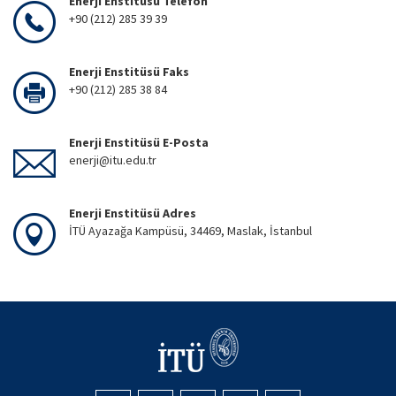
Enerji Enstitüsü Telefon
+90 (212) 285 39 39
Enerji Enstitüsü Faks
+90 (212) 285 38 84
Enerji Enstitüsü E-Posta
enerji@itu.edu.tr
Enerji Enstitüsü Adres
İTÜ Ayazağa Kampüsü, 34469, Maslak, İstanbul