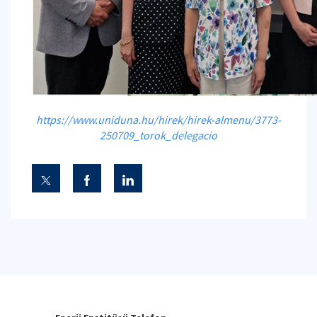
https://www.uniduna.hu/hirek/hirek-almenu/3773-
250709_torok_delegacio