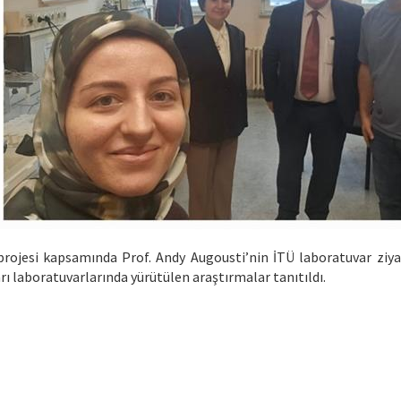
jesi kapsamında Prof. Andy Augousti’nin İTÜ laboratuvar ziyare
ı laboratuvarlarında yürütülen araştırmalar tanıtıldı.