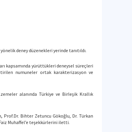
 yönelik deney düzenekleri yerinde tanıtıldı.
arı kapsamında yürüttükleri deneysel süreçleri
iştirilen numuneler ortak karakterizasyon ve
lzemeler alanında Türkiye ve Birleşik Krallık
, Prof.Dr. Bihter Zetuncu Gökoğlu, Dr. Türkan
iz Muhaffel’e teşekkürlerini iletti.