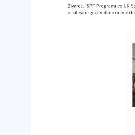
Ziyaret, ISPF Programı ve UK Sci
etkileşimi güçlendiren önemli bir