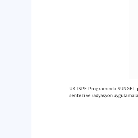
UK ISPF Programında SUNGEL pro
sentezi ve radyasyon uygulamalar