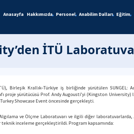
Anasayfa
Hakkımızda
Personel
Anabilim Dalları
Eğitim
ity’den İTÜ Laboratuva
İTÜ), Birleşik Krallık–Türkiye iş birliğinde yürütülen SUNGEL:
fı proje yürütücüsü Prof. Andy Augousti’yi (Kingston University) l
Turkey Showcase Event öncesinde gerçekleşti.
lgılama ve Ölçme Laboratuvarı ve ilgili diğer laboratuvarlarda, 
bir teknik inceleme gerçekleştirildi. Program kapsamında: