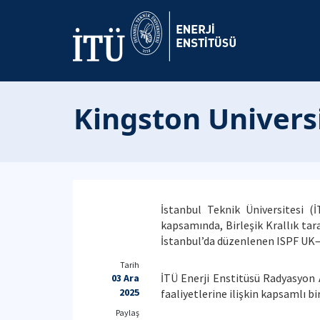
Kingston Univers
İstanbul Teknik Üniversitesi (
kapsamında, Birleşik Krallık tara
İstanbul’da düzenlenen ISPF UK–
Tarih
İTÜ Enerji Enstitüsü Radyasyon A
03 Ara
2025
faaliyetlerine ilişkin kapsamlı 
Paylaş