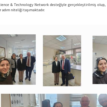
ence & Technology Network desteğiyle gerçekleştirilmiş olup, iki
 adım niteliği taşımaktadır.