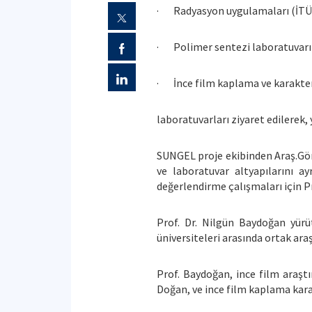
· Radyasyon uygulamaları (İTÜ E
· Polimer sentezi laboratuvarı
· İnce film kaplama ve karakter
laboratuvarları ziyaret edilerek, 
SUNGEL proje ekibinden Araş.Gör.
ve laboratuvar altyapılarını a
değerlendirme çalışmaları için Pr
Prof. Dr. Nilgün Baydoğan yürüt
üniversiteleri arasında ortak ar
Prof. Baydoğan, ince film araşt
Doğan, ve ince film kaplama karak