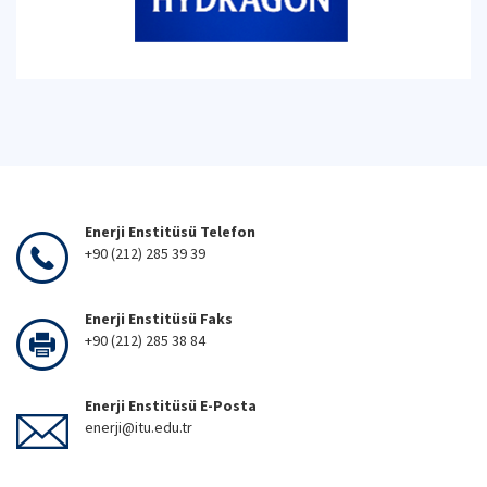
Enerji Enstitüsü Telefon
+90 (212) 285 39 39
Enerji Enstitüsü Faks
+90 (212) 285 38 84
Enerji Enstitüsü E-Posta
enerji@itu.edu.tr