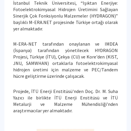
İstanbul Teknik Üniversitesi, “Işıktan Enerjiye:
Fotoelektrokimyasal Hidrojen Üretimini Sağlayan
Sinerjik Çok Fonksiyonlu Malzemeler (HYDRAGON)”
başlıklı M-ERA.NET projesinde Türkiye ortağı olarak
yer almaktadır.
M-ERA-NET tarafından onaylanan ve IMDEA
(İspanya) tarafından yönetilecek HYDRAGON
Projesi, Türkiye (İTU), Çekya (CU) ve Kore'den (KIST,
JNU, SAMWHAN) ortaklarla fotoelektrokimyasal
hidrojen üretimi için malzeme ve PEC/Tandem
hücre geliştirme üzerinde çalışacak.
Projede, İTÜ Enerji Enstitüsü'nden Doç. Dr. M. Suha
Yazıcı ile birlikte İTÜ Enerji Enstitüsü ve İTÜ
Metalurji ve Malzeme Mühendisliği'nden
araştırmacılar yer almaktadır.