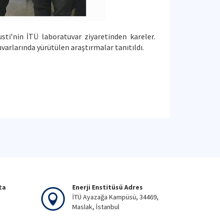
i’nin İTÜ laboratuvar ziyaretinden kareler.
varlarında yürütülen araştırmalar tanıtıldı.
ta
Enerji Enstitüsü Adres
İTÜ Ayazağa Kampüsü, 34469,
Maslak, İstanbul