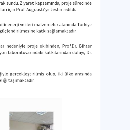
larak sundu. Ziyaret kapsamında, proje sürecinde
ı için Prof. Augousti’ye teslim edildi.
lir enerji ve ileri malzemeler alanında Türkiye
n güçlendirilmesine katkı sağlamaktadır.
ar nedeniyle proje ekibinden, Prof.Dr. Bihter
on laboratuvarındaki katkılarından dolayı, Dr.
le gerçekleştirilmiş olup, iki ülke arasında
eliği taşımaktadır.