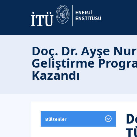
Doç. Dr. Ayşe Nur
Geliştirme Prog
Kazandı
D
Bültenler
T