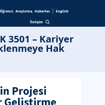
Öğrenci
Araştırma
Haberler
English
İletişim
K 3501 – Kariyer
eklenmeye Hak
in Projesi
 Geliştirme