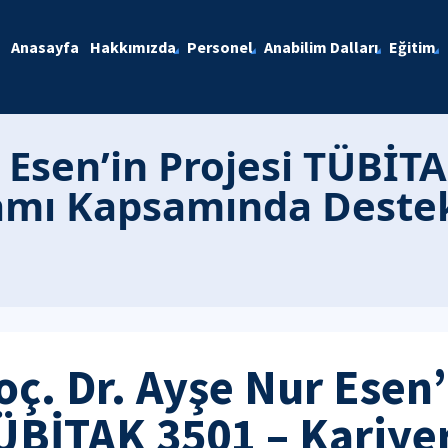
Anasayfa
Hakkımızda
Personel
Anabilim Dalları
Eğitim
 Esen’in Projesi TÜBİTA
ramı Kapsamında Dest
oç. Dr. Ayşe Nur Esen’
ÜBİTAK 3501 – Kariyer