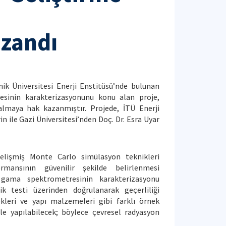
zandı
nik Üniversitesi Enerji Enstitüsü’nde bulunan
sinin karakterizasyonunu konu alan proje,
maya hak kazanmıştır. Projede, İTÜ Enerji
n ile Gazi Üniversitesi’nden Doç. Dr. Esra Uyar
lişmiş Monte Carlo simülasyon teknikleri
mansının güvenilir şekilde belirlenmesi
gama spektrometresinin karakterizasyonu
ik testi üzerinden doğrulanarak geçerliliği
ekleri ve yapı malzemeleri gibi farklı örnek
tle yapılabilecek; böylece çevresel radyasyon