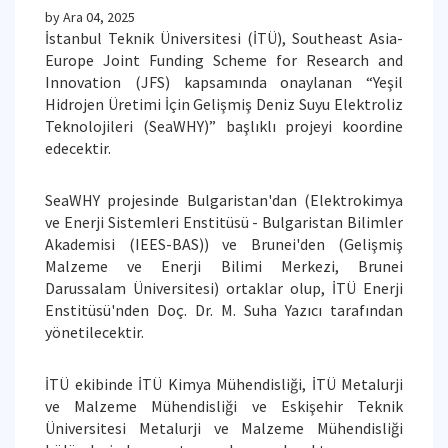
by
Ara 04, 2025
İstanbul Teknik Üniversitesi (İTÜ), Southeast Asia-
Europe Joint Funding Scheme for Research and
Innovation (JFS) kapsamında onaylanan “Yeşil
Hidrojen Üretimi İçin Gelişmiş Deniz Suyu Elektroliz
Teknolojileri (SeaWHY)” başlıklı projeyi koordine
edecektir.
SeaWHY projesinde Bulgaristan'dan (Elektrokimya
ve Enerji Sistemleri Enstitüsü - Bulgaristan Bilimler
Akademisi (IEES-BAS)) ve Brunei'den (Gelişmiş
Malzeme ve Enerji Bilimi Merkezi, Brunei
Darussalam Üniversitesi) ortaklar olup, İTÜ Enerji
Enstitüsü'nden Doç. Dr. M. Suha Yazıcı tarafından
yönetilecektir.
İTÜ ekibinde İTÜ Kimya Mühendisliği, İTÜ Metalurji
ve Malzeme Mühendisliği ve Eskişehir Teknik
Üniversitesi Metalurji ve Malzeme Mühendisliği