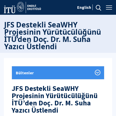
English
JFS Destekli SeaWHY
Projesinin Yürütücülüğünü
İTÜ’den Doç. Dr. M. Suha
Yazıcı Üstlendi
Bültenler
JFS Destekli SeaWHY
Projesinin Yürütücülüğünü
İTÜ’den Doç. Dr. M. Suha
Yazıcı Üstlendi