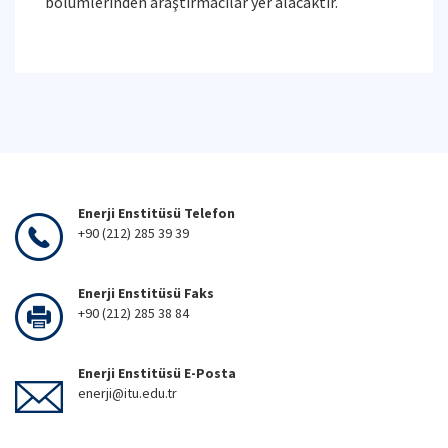
bölümlerinden araştırmacılar yer alacaktır.
Enerji Enstitüsü Telefon
+90 (212) 285 39 39
Enerji Enstitüsü Faks
+90 (212) 285 38 84
Enerji Enstitüsü E-Posta
enerji@itu.edu.tr