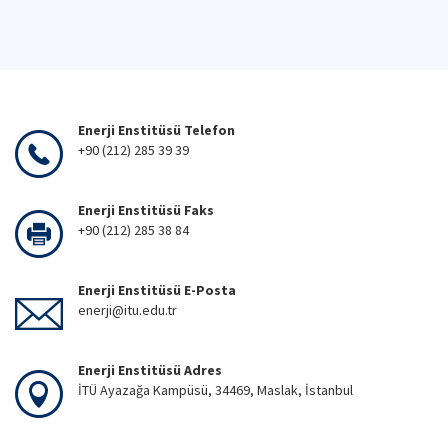
Enerji Enstitüsü Telefon
+90 (212) 285 39 39
Enerji Enstitüsü Faks
+90 (212) 285 38 84
Enerji Enstitüsü E-Posta
enerji@itu.edu.tr
Enerji Enstitüsü Adres
İTÜ Ayazağa Kampüsü, 34469, Maslak, İstanbul