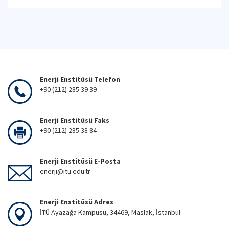
Enerji Enstitüsü Telefon
+90 (212) 285 39 39
Enerji Enstitüsü Faks
+90 (212) 285 38 84
Enerji Enstitüsü E-Posta
enerji@itu.edu.tr
Enerji Enstitüsü Adres
İTÜ Ayazağa Kampüsü, 34469, Maslak, İstanbul