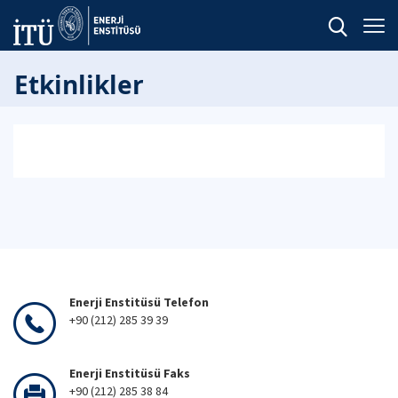
Etkinlikler
Enerji Enstitüsü Telefon
+90 (212) 285 39 39
Enerji Enstitüsü Faks
+90 (212) 285 38 84