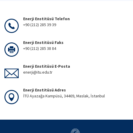
Enerji Enstitüsü Telefon
+90 (212) 285 39 39
Enerji Enstitüsü Faks
+90 (212) 285 38 84
Enerji Enstitüsü E-Posta
enerji@itu.edu.tr
Enerji Enstitüsü Adres
İTÜ Ayazağa Kampüsü, 34469, Maslak, İstanbul