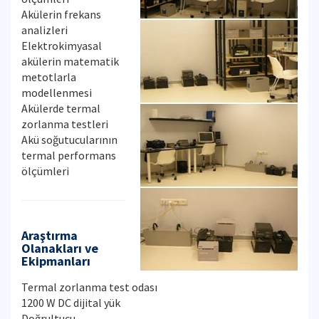
Akülerin frekans
analizleri
Elektrokimyasal
akülerin matematik
metotlarla
modellenmesi
Akülerde termal
zorlanma testleri
Akü soğutucularının
termal performans
ölçümleri
Araştırma
Olanakları ve
Ekipmanları
Termal zorlanma test odası
1200 W DC dijital yük
Doğrultucu