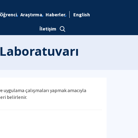
Öğrenci
Araştırma
Haberler
English
İletişim
 Laboratuvarı
 ve uygulama çalışmaları yapmak amacıyla
i belirlenir.