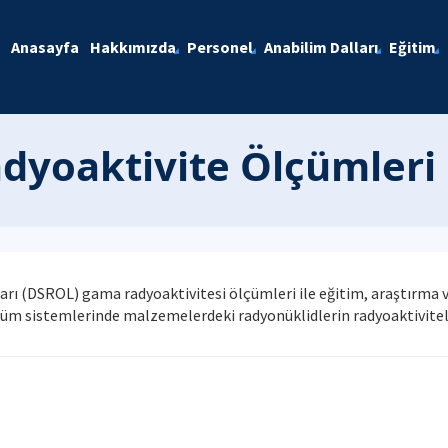
Anasayfa
Hakkımızda
Personel
Anabilim Dalları
Eğitim
adyoaktivite Ölçümleri
arı (DSROL) gama radyoaktivitesi ölçümleri ile eğitim, araştırma
üm sistemlerinde malzemelerdeki radyonüklidlerin radyoaktiviteler