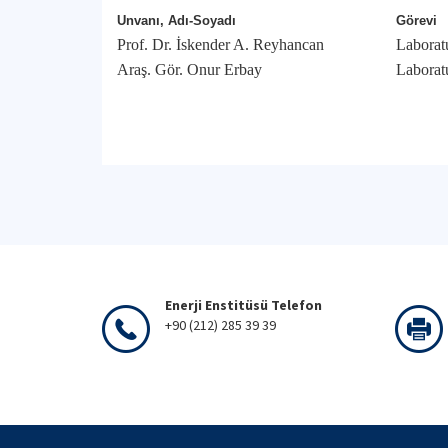
Unvanı, Adı-Soyadı
Görevi
Prof. Dr. İskender A. Reyhancan
Laborat
Araş. Gör. Onur Erbay
Laborat
Enerji Enstitüsü Telefon
+90 (212) 285 39 39