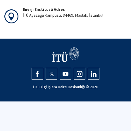
Enerji Enstitüsü Adres
İTÜ Ayazağa Kampüsü, 34469, Maslak, İstanbul
İTÜ Bilgi İşlem Daire Başkanlığı ©
2026