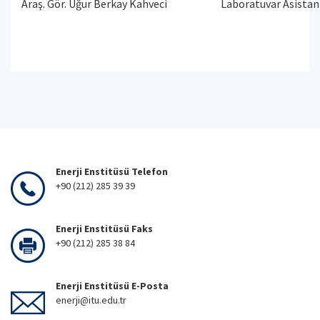
Araş. Gör. Uğur Berkay Kahveci
Laboratuvar Asistan
Enerji Enstitüsü Telefon
+90 (212) 285 39 39
Enerji Enstitüsü Faks
+90 (212) 285 38 84
Enerji Enstitüsü E-Posta
enerji@itu.edu.tr