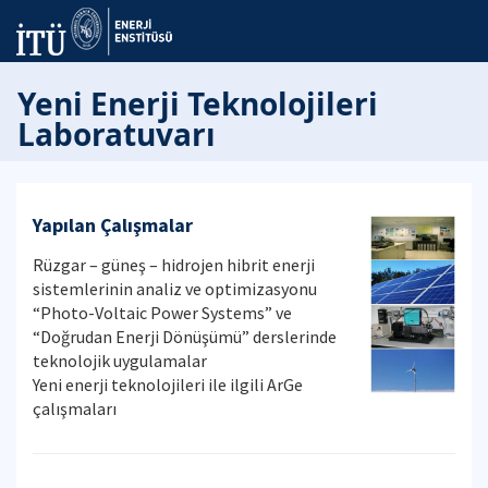
Yeni Enerji Teknolojileri
Laboratuvarı
Yapılan Çalışmalar
Rüzgar – güneş – hidrojen hibrit enerji
sistemlerinin analiz ve optimizasyonu
“Photo-Voltaic Power Systems” ve
“Doğrudan Enerji Dönüşümü” derslerinde
teknolojik uygulamalar
Yeni enerji teknolojileri ile ilgili ArGe
çalışmaları