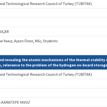
 and Technological Research Council of Turkey (TÜBİTAK)
y UÇAR
e Yavuz, Aysen Önen, MSc, Students
and revealing the atomic mechanisms of the thermal stability
 relevance to the problem of the hydrogen on-board storage 
 and Technological Research Council of Turkey (TÜBİTAK)
gün KARATEPE YAVUZ