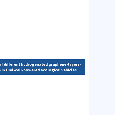
 of different hydrogenated graphene-layers-
in fuel-cell-powered ecological vehicles