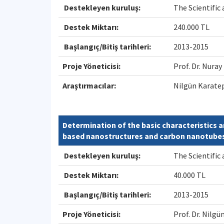
Destekleyen kuruluş:
The Scientific
Destek Miktarı:
240.000 TL
Başlangıç/Bitiş tarihleri:
2013-2015
Proje Yöneticisi:
Prof. Dr. Nura
Araştırmacılar:
Nilgün Karatep
Determination of the basic characteristics 
based nanostructures and carbon nanotubes,
Destekleyen kuruluş:
The Scientific
Destek Miktarı:
40.000 TL
Başlangıç/Bitiş tarihleri:
2013-2015
Proje Yöneticisi:
Prof. Dr. Nil