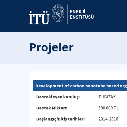
Projeler
Development of carbon nanotube based organi
Destekleyen kuruluş:
TÜBİTAK
Destek Miktarı:
500.000 TL
Başlangıç/Bitiş tarihleri:
2014-2016