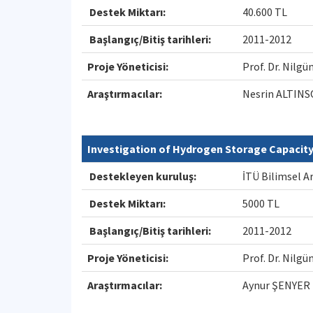
Destek Miktarı:
40.600 TL
Başlangıç/Bitiş tarihleri:
2011-2012
Proje Yöneticisi:
Prof. Dr. Nil
Araştırmacılar:
Nesrin ALTINS
Investigation of Hydrogen Storage Capacit
Destekleyen kuruluş:
İTÜ Bilimsel A
Destek Miktarı:
5000 TL
Başlangıç/Bitiş tarihleri:
2011-2012
Proje Yöneticisi:
Prof. Dr. Nil
Araştırmacılar:
Aynur ŞENYER