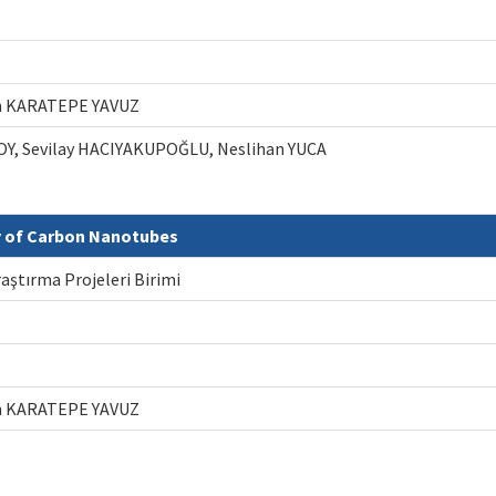
gün KARATEPE YAVUZ
OY, Sevilay HACIYAKUPOĞLU, Neslihan YUCA
y of Carbon Nanotubes
raştırma Projeleri Birimi
gün KARATEPE YAVUZ