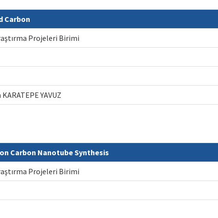
ed Carbon
raştırma Projeleri Birimi
gün KARATEPE YAVUZ
t on Carbon Nanotube Synthesis
raştırma Projeleri Birimi