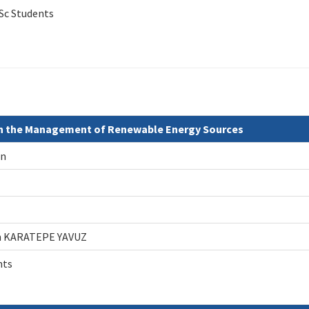
Sc Students
n the Management of Renewable Energy Sources
on
gün KARATEPE YAVUZ
nts