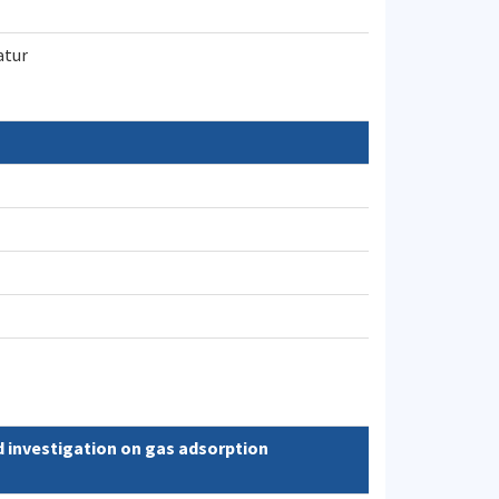
atur
 investigation on gas adsorption