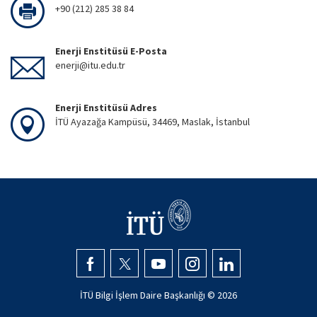
+90 (212) 285 38 84
Enerji Enstitüsü E-Posta
enerji@itu.edu.tr
Enerji Enstitüsü Adres
İTÜ Ayazağa Kampüsü, 34469, Maslak, İstanbul
İTÜ Bilgi İşlem Daire Başkanlığı ©
2026