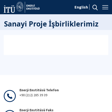
English
Sanayi Proje İşbirliklerimiz
Enerji Enstitüsü Telefon
+90 (212) 285 39 39
Enerji Enstitüsü Faks