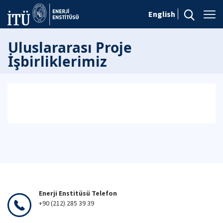
English
Uluslararası Proje
İşbirliklerimiz
Enerji Enstitüsü Telefon
+90 (212) 285 39 39