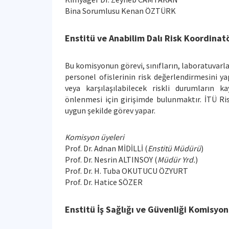
Bina Sorumlusu Kenan ÖZTÜRK
Enstitü ve Anabilim Dalı Risk Koordinatö
Bu komisyonun görevi, sınıfların, laboratuvarla
personel ofislerinin risk değerlendirmesini y
veya karşılaşılabilecek riskli durumların k
önlenmesi için girişimde bulunmaktır. İTÜ Ris
uygun şekilde görev yapar.
Komisyon üyeleri
Prof. Dr. Adnan MİDİLLİ (
Enstitü Müdürü
)
Prof. Dr. Nesrin ALTINSOY (
Müdür Yrd.
)
Prof. Dr. H. Tuba OKUTUCU ÖZYURT
Prof. Dr. Hatice SÖZER
Enstitü İş Sağlığı ve Güvenliği Komisyo