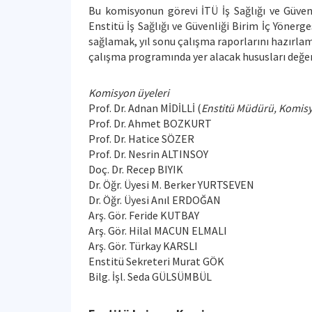
Bu komisyonun görevi İTÜ İş Sağlığı ve Güvenl
Enstitü İş Sağlığı ve Güvenliği Birim İç Yöner
sağlamak, yıl sonu çalışma raporlarını hazırlam
çalışma programında yer alacak hususları değer
Komisyon üyeleri
Prof. Dr. Adnan MİDİLLİ (
Enstitü Müdürü,
Komisy
Prof. Dr. Ahmet BOZKURT
Prof. Dr. Hatice SÖZER
Prof. Dr. Nesrin ALTINSOY
Doç. Dr. Recep BIYIK
Dr. Öğr. Üyesi M. Berker YURTSEVEN
Dr. Öğr. Üyesi Anıl ERDOĞAN
Arş. Gör. Feride KUTBAY
Arş. Gör. Hilal MACUN ELMALI
Arş. Gör. Türkay KARSLI
Enstitü Sekreteri Murat GÖK
Bilg. İşl. Seda GÜLSÜMBÜL