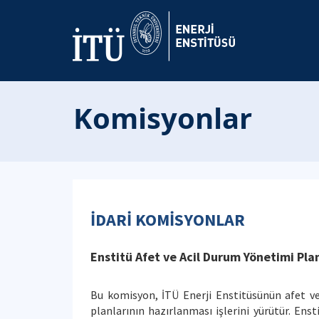
Komisyonlar
İDARİ KOMİSYONLAR
Enstitü Afet ve Acil Durum Yönetimi P
Bu komisyon, İTÜ Enerji Enstitüsünün afet v
planlarının hazırlanması işlerini yürütür. Ens