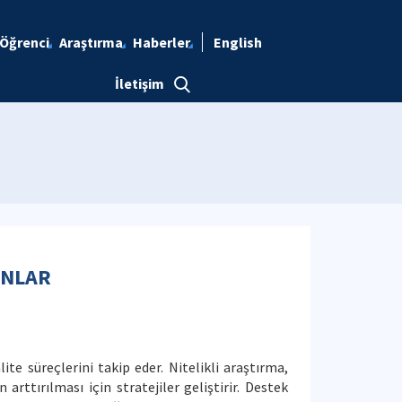
Öğrenci
Araştırma
Haberler
English
İletişim
ONLAR
lite süreçlerini takip eder. Nitelikli araştırma,
n arttırılması için stratejiler geliştirir. Destek