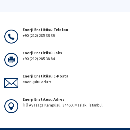
Enerji Enstitüsü Telefon
+90 (212) 285 39 39
Enerji Enstitüsü Faks
+90 (212) 285 38 84
Enerji Enstitüsü E-Posta
enerji@itu.edu.tr
Enerji Enstitüsü Adres
İTÜ Ayazağa Kampüsü, 34469, Maslak, İstanbul