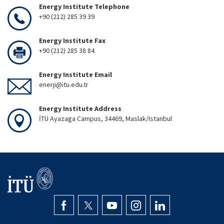
Energy Institute Telephone
+90 (212) 285 39 39
Energy Institute Fax
+90 (212) 285 38 84
Energy Institute Email
enerji@itu.edu.tr
Energy Institute Address
İTÜ Ayazaga Campus, 34469, Maslak/Istanbul