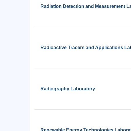
Radiation Detection and Measurement L
Radioactive Tracers and Applications La
Radiography Laboratory
Renewable Energy Technologies Labora