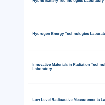
Hybrid Battery Technologies Laboratory
Hydrogen Energy Technologies Laborat
Innovative Materials in Radiation Techno
Laboratory
Low-Level Radioactive Measurements La